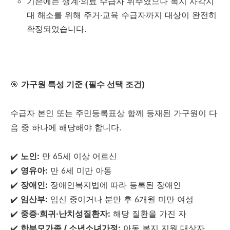
기존에는 생계·의료 수급자 위주였으나 복지 사각지
대 해소를 위해 주거·교육 수급자까지 대상이 완전히
확정되었습니다.
🎯
가구원 특성 기준 (필수 선택 조건)
수급자 본인 또는 주민등록표상 함께 등재된 가구원이 다
음 중 하나에 해당해야 합니다.
✔️
노인:
만 65세 이상 어르신
✔️
영유아:
만 6세 미만 아동
✔️
장애인:
장애인복지법에 따라 등록된 장애인
✔️
임산부:
임신 중이거나 분만 후 6개월 미만 여성
✔️
중증·희귀·난치성질환자:
해당 질환을 가진 자
✔️
한부모가족 / 소년소녀가정:
아동 복지 지원 대상자