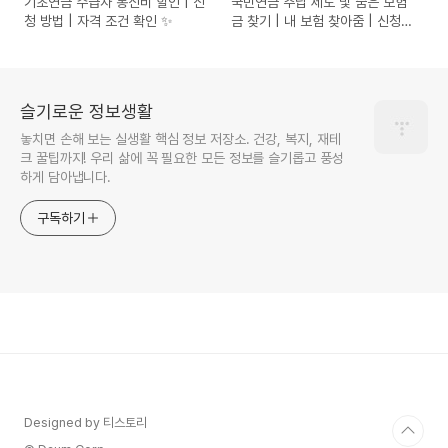
기초연금 수급자 통신비 할인 | 신
국민연금 추납 제도 및 숨은 보험
청 방법 | 자격 조건 확인 ✨
금 찾기 | 내 보험 찾아줌 | 신청
방법
슬기로운 정보생활
놓치면 손해 보는 실생활 핵심 정보 저장소. 건강, 복지, 재테
크 꿀팁까지! 우리 삶에 꼭 필요한 모든 정보를 슬기롭고 풍성
하게 담아냅니다.
구독하기
Designed by 티스토리