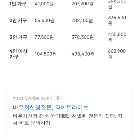
248,200
1인 가구
41,000원
207,200원
원
336,600
2인 가구
54,500원
282,100원
원
455,800
3인 가구
77,500원
378,300원
원
4인 이상
602,900
104,500원
498,400원
가구
원
https://ytribe.co.kr/
광고
바우처신청전문, 와이트라이브
바우처신청 전문 Y-TRIBE. 선별된 전문가 집단. 지
금 바로 문의하기